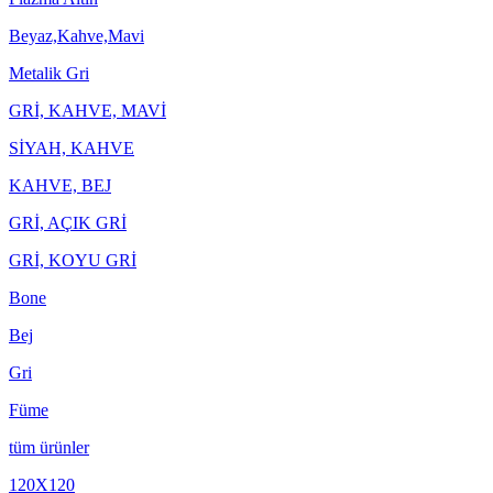
Beyaz,Kahve,Mavi
Metalik Gri
GRİ, KAHVE, MAVİ
SİYAH, KAHVE
KAHVE, BEJ
GRİ, AÇIK GRİ
GRİ, KOYU GRİ
Bone
Bej
Gri
Füme
tüm ürünler
120X120