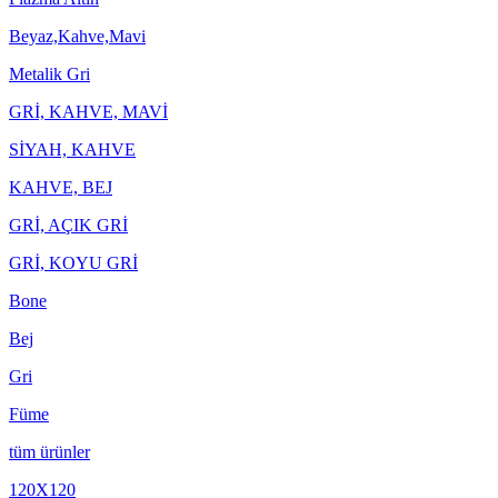
Beyaz,Kahve,Mavi
Metalik Gri
GRİ, KAHVE, MAVİ
SİYAH, KAHVE
KAHVE, BEJ
GRİ, AÇIK GRİ
GRİ, KOYU GRİ
Bone
Bej
Gri
Füme
tüm ürünler
120X120